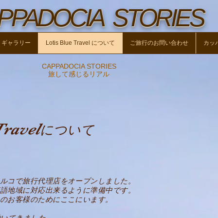
PPADOCIA STORIES
トギャラリー
Lotis Blue Travel について
ご旅行のお問い合わせ
カッ
CAPPADOCIA STORIES
​旅して感じるリアル
Travel
について
ルコで旅行代理店をオープンしました。
語地域に対応出来るように準備中です。
のお客様のためにここにいます。
働いてきました。