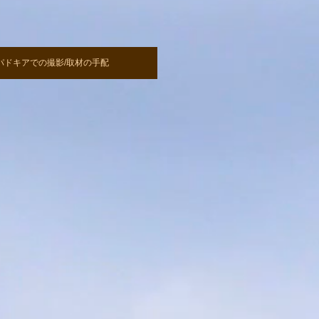
パドキアでの撮影/取材の手配