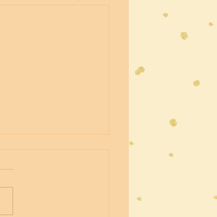
オニソスの祭典