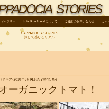
PPADOCIA STORIES
トギャラリー
Lotis Blue Travel について
ご旅行のお問い合わせ
カッ
CAPPADOCIA STORIES
​旅して感じるリアル
パドキア
2018年5月9日
読了時間: 0分
オーガニックトマト！