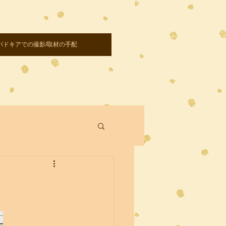
パドキアでの撮影/取材の手配