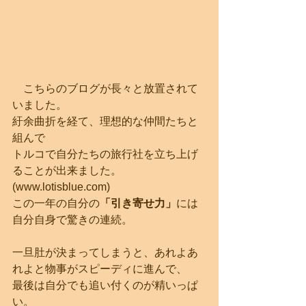
　こちらのブログが長々と放置されて
いました。
紆余曲折を経て、理想的な仲間たちと
組んで
トルコで自分たちの旅行社を立ち上げ
ることが出来ました。
(www.lotisblue.com)
この一年の自分の
「引き寄せ力」
には
自分自身で驚きの連続。
一旦肚が決まってしまうと、あれよあ
れよと物事がスピーディに進んで、
最後は自分でも追い付くのが精いっぱ
い。