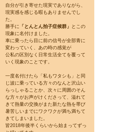
自分が引き寄せた現実でありながら、
現実感を感じる暇もありませんでし
た。
勝手に
「とんとん拍子症候群」
とこの
現象に名付けました。
車に乗ったら目に前の信号が全部青に
変わっていく、あの時の感覚が
公私の区別なく日常生活全てを覆って
いく現象のことです。
一度名付けたら「私もワタシも」と同
じ波に乗っている方々のなんと沢山い
らっしゃることか、次々に周囲のそん
な方々がお声がけくださって、溢れて
きて熱量の交換がまた新たな熱を帯び
暑苦しいまでにワクワクが満ち満ちて
きてしまいました。
皆2018年後半くらいから始まってずっ